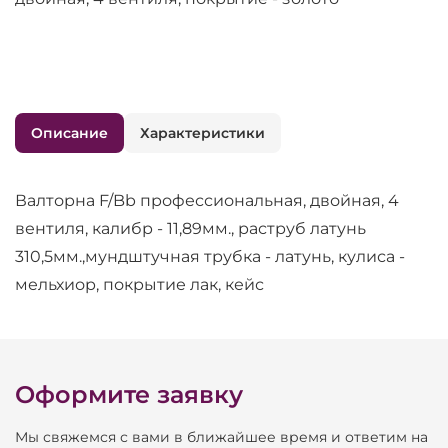
Описание
Характеристики
Валторна F/Bb профессиональная, двойная, 4
вентиля, калибр - 11,89мм., раструб латунь
310,5мм.,мундштучная трубка - латунь, кулиса -
мельхиор, покрытие лак, кейс
Оформите заявку
Мы свяжемся с вами в ближайшее время и ответим на