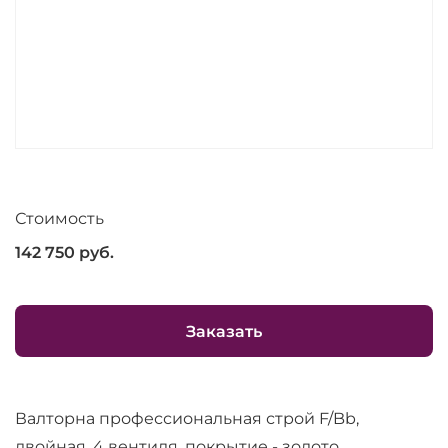
Стоимость
142 750
руб.
Заказать
Валторна профессиональная строй F/Bb,
двойная, 4 вентиля, покрытие - золото