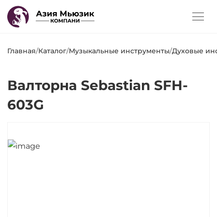
Главная
/
Каталог
/
Музыкальные инструменты
/
Духовые ин
Валторна Sebastian SFH-
603G