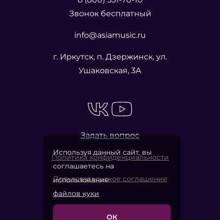
Звонок бесплатный
info@asiamusic.ru
г. Иркутск, п. Дзержинск, ул.
Ушаковская, 3А
Задать вопрос
Используя данный сайт, вы
Политика конфиденциальности
соглашаетесь на
Пользовательское соглашение
использование
файлов куки
ОК