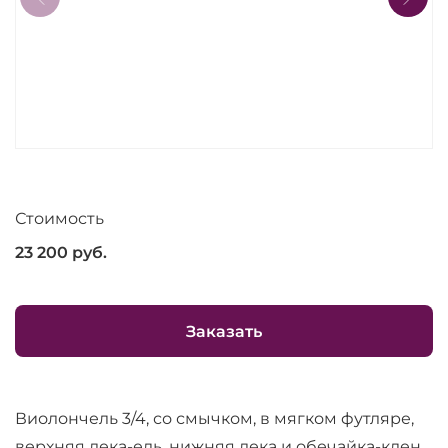
Стоимость
23 200
руб.
Заказать
Виолончель 3/4, со смычком, в мягком футляре,
верхняя дека-ель, нижняя дека и обечайка-клен