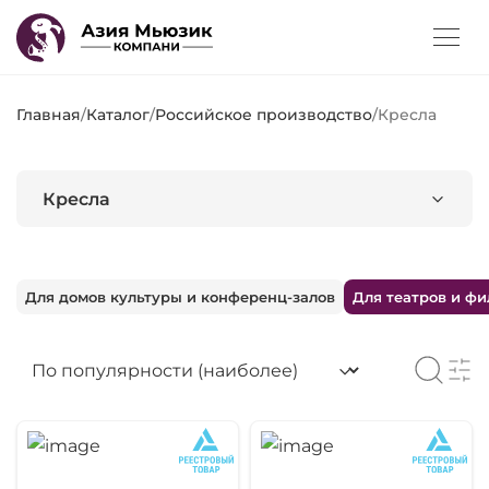
Главная
/
Каталог
/
Российское производство
/
Кресла
Кресла
Для домов культуры и конференц-залов
Для театров и ф