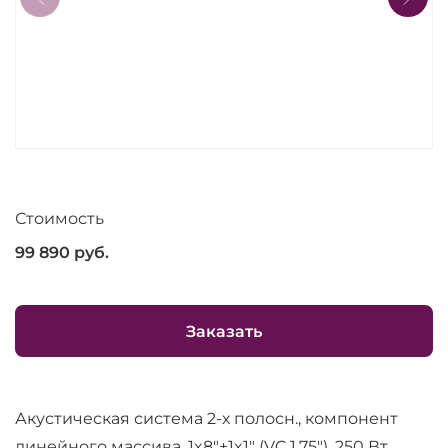
Стоимость
99 890
руб.
Заказать
Акустическая система 2-х полосн., компонент
линейного массива, 1x8"+1x1" (VC 1,75"), 250 Вт