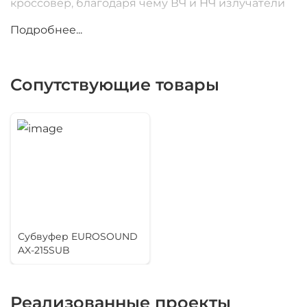
кроссовер, благодаря чему ВЧ и НЧ излучатели
можно подключать к разным усилителям либо к
Подробнее...
одному.
Сопутствующие товары
Субвуфер EUROSOUND
AX-215SUB
Реализованные проекты