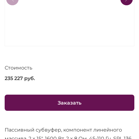
Стоимость
235 227
руб.
Заказать
Пассивный субвуфер, компонент линейного
массива, 2 x 15", 1600 Вт, 2 x 8 Ом, 45-110 Гц, SPL 136