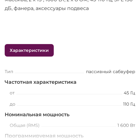
дБ, фанера, аксессуары подвеса
Характеристики
Тип
пассивный сабвуфер
Частотная характеристика
от
45 Гц
до
110 Гц
Номинальная мощность
Общая (RMS)
1 600 Вт
Программируемая мощность