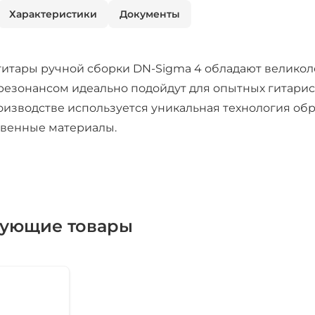
Характеристики
Документы
итары ручной сборки DN-Sigma 4 обладают велико
езонансом идеально подойдут для опытных гитари
оизводстве используется уникальная технология обра
твенные материалы.
вующие товары