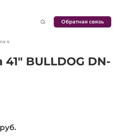
Обратная связь
ma 4
а 41" BULLDOG DN-
руб.