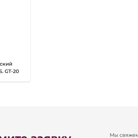
ский
S. GT-20
Мы свяжем