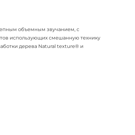
лепным объемным звучанием, с
стов использующих смешанную технику
ботки дерева Natural texture® и