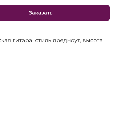
Заказать
кая гитара, стиль дредноут, высота