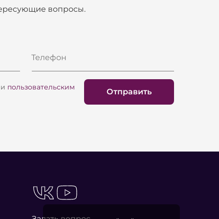
тересующие вопросы.
Телефон
и
пользовательским
Отправить
Задать вопрос