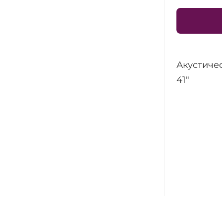
Акустичес
41"