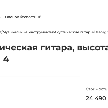
0-10
Звонок бесплатный
г
/
Музыкальные инструменты
/
Акустические гитары
/
DN-Sig
ическая гитара, высот
 4
Стоимость
24 490