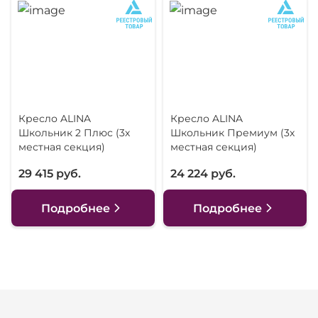
Кресло ALINA
Кресло ALINA
Школьник 2 Плюс (3х
Школьник Премиум (3х
местная секция)
местная секция)
29 415 руб.
24 224 руб.
Подробнее
Подробнее