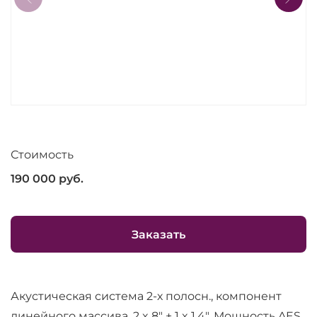
Стоимость
190 000
руб.
Заказать
Акустическая система 2-х полосн., компонент
линейного массива, 2 x 8" + 1 x 1.4", Мощность AES