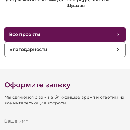
Общее
8 Ом
Шушары
Материал кабинета
фанера
Покрытие
защитное полимерное
Габариты
Все проекты
Высота
250 мм
Благодарности
Ширина
736 мм
Глубина
395 мм
Оформите заявку
Мы свяжемся с вами в ближайшее время и ответим на
все интересующие вопросы.
Ваше имя