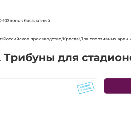
0-10
Звонок бесплатный
г
/
Российское производство
/
Кресла
/
Для спортивных арен 
 Трибуны для стадион