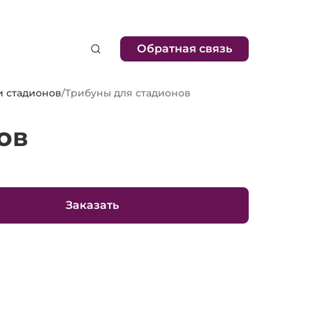
Обратная связь
и стадионов
/
Трибуны для стадионов
ов
Заказать