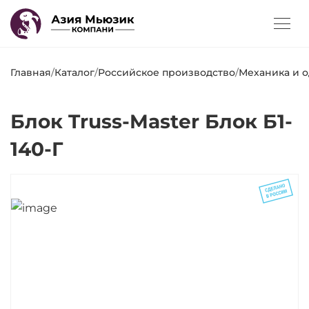
Главная
/
Каталог
/
Российское производство
/
Механика и 
Блок Truss-Master Блок Б1-
140-Г