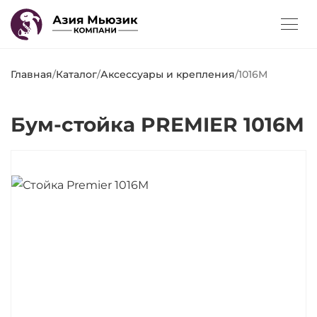
Главная
/
Каталог
/
Аксессуары и крепления
/
1016M
Бум-стойка PREMIER 1016M