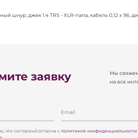
й шнур, джек 1.4 TRS - XLR-папа, кабель 0,12 x 96, д
ите заявку
Мы свяжем
на все ин
Email
, что согласен/согласна с
политикой конфиденциальности
м