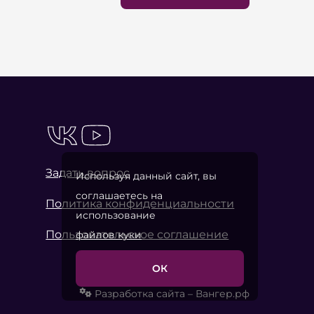
Задать вопрос
Используя данный сайт, вы
соглашаетесь на
Политика конфиденциальности
использование
Пользовательское соглашение
файлов куки
ОК
Разработка сайта – Вангер.рф