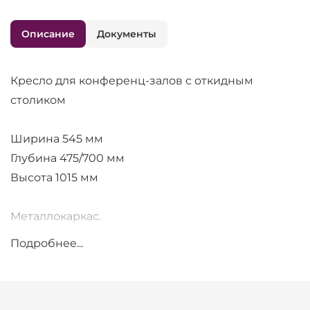
Описание
Документы
Кресло для конференц-залов с откидным
столиком
Ширина 545 мм
Глубина 475/700 мм
Высота 1015 мм
Металлокаркас.
Подробнее...
Подлокотники из массива бука
Подъемный механизм - гравитационный.