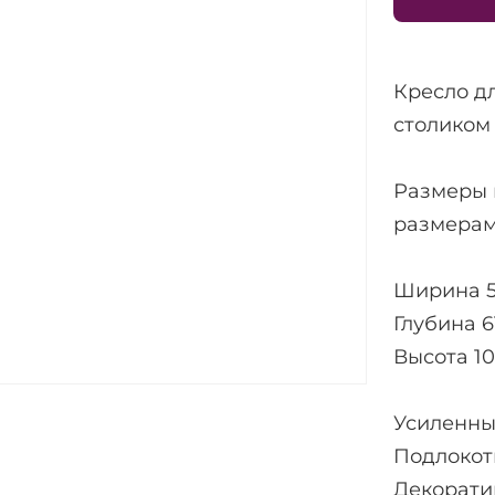
Кресло д
столиком
Размеры 
размерам
Ширина 5
Глубина 6
Высота 1
Усиленны
Подлокот
Декорати