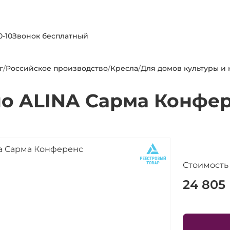
0-10
Звонок бесплатный
г
/
Российское производство
/
Кресла
/
Для домов культуры и
о ALINA Сарма Конфе
Стоимость
24 805