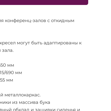
ля конференц-залов с откидным
кресел могут быть адаптированы к
 зала.
50 мм
15/690 мм
055 мм
й металлокаркас.
ники из массива бука
вный обклад и зашивки сиденья и