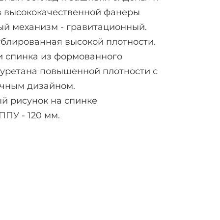
з высококачественной фанеры
й механизм - гравитационный.
дублированная высокой плотности.
и спинка из формованного
уретана повышенной плотности с
чным дизайном.
й рисунок на спинке
ПУ - 120 мм.