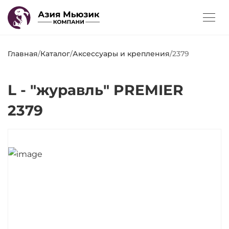
Главная
/
Каталог
/
Аксессуары и крепления
/
2379
L - "журавль" PREMIER
2379