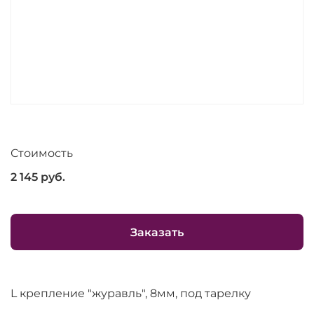
Стоимость
2 145
руб.
Заказать
L крепление "журавль", 8мм, под тарелку