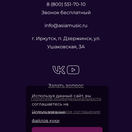
8 (800) 551-70-10
Звонок бесплатный
info@asiamusic.ru
г. Иркутск, п. Дзержинск, ул.
Ушаковская, 3А
Задать вопрос
Используя данный сайт, вы
Политика конфиденциальности
соглашаетесь на
Пользовательское соглашение
использование
файлов куки