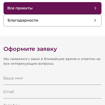
Высота
553 мм
Все проекты
Ширина
750 мм
Благодарности
Глубина
600 мм
Оформите заявку
Мы свяжемся с вами в ближайшее время и ответим на
все интересующие вопросы.
Ваше имя
Email