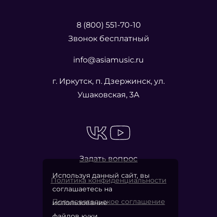
8 (800) 551-70-10
Звонок бесплатный
info@asiamusic.ru
г. Иркутск, п. Дзержинск, ул.
Ушаковская, 3А
Задать вопрос
Используя данный сайт, вы
Политика конфиденциальности
соглашаетесь на
Пользовательское соглашение
использование
файлов куки