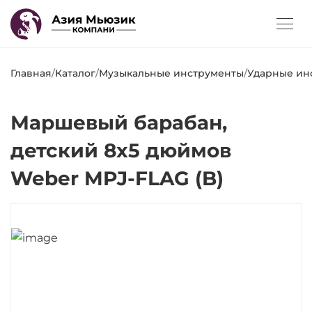
Главная
/
Каталог
/
Музыкальные инструменты
/
Ударные ин
Маршевый барабан,
детский 8х5 дюймов
Weber MPJ-FLAG (B)