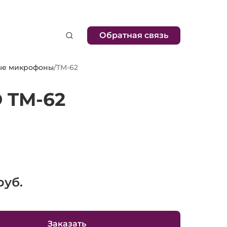
Обратная связь
ые микрофоны
/
TM-62
 TM-62
уб.
Заказать