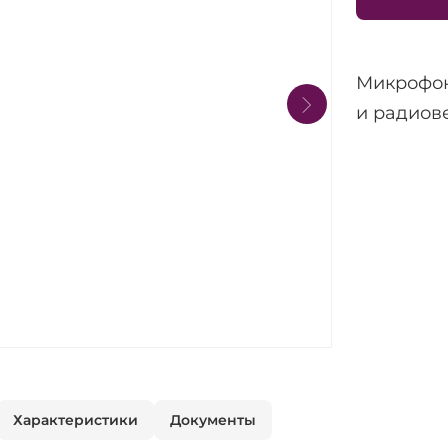
Микрофон
и радиов
Характеристики
Документы