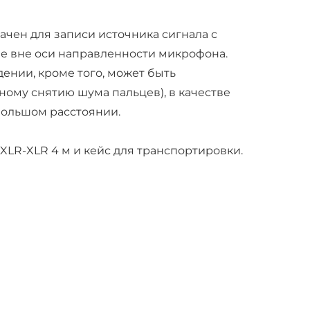
чен для записи источника сигнала с
е вне оси направленности микрофона.
ении, кроме того, может быть
ному снятию шума пальцев), в качестве
большом расстоянии.
XLR-XLR 4 м и кейс для транспортировки.