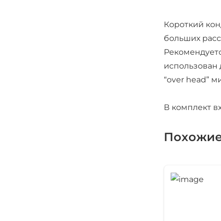
Короткий кон
больших расс
Рекомендуетс
использован 
“over head” 
В комплект в
Похожие