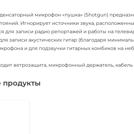
денсаторный микрофон «пушка» (Shotgun) предназна
тояний. Игнорирует источники звука, расположенны
я для записи радио репортажей и работы на телевид
для записи акустических гитар (благодаря минималь
микрофона и для подзвучки гитарных комбиков на не
ходит ветрозащита, микрофонный держатель, кабель 
 продукты