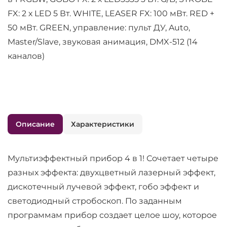
FX: 2 х LED 5 Вт. WHITE, LEASER FX: 100 мВт. RED +
50 мВт. GREEN, управление: пульт ДУ, Auto,
Master/Slave, звуковая анимация, DMX-512 (14
каналов)
Описание
Характеристики
Мультиэффектный прибор 4 в 1! Сочетает четыре
разных эффекта: двухцветный лазерный эффект,
дискотечный лучевой эффект, гобо эффект и
светодиодный стробоскоп. По заданным
программам прибор создает целое шоу, которое