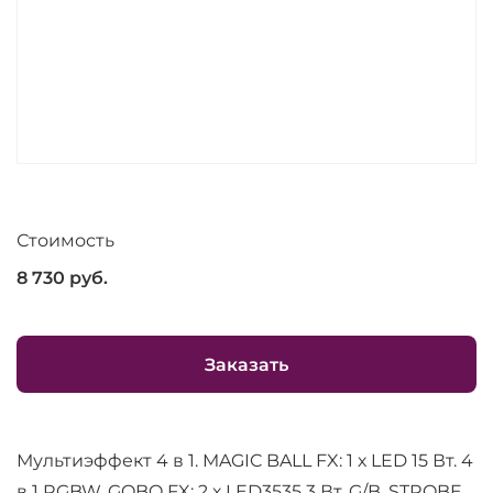
Стоимость
8 730
руб.
Заказать
Мультиэффект 4 в 1. MAGIC BALL FX: 1 х LED 15 Вт. 4
в 1 RGBW, GOBO FX: 2 х LED3535 3 Вт. G/B, STROBE