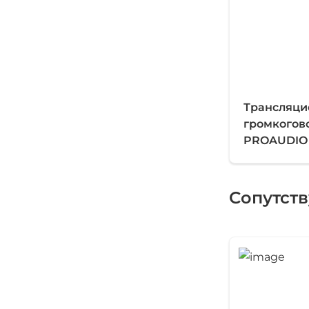
Трансляц
громкогов
PROAUDIO 
Сопутст