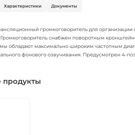
Характеристики
Документы
рансляционный громкоговоритель для организации 
 Громкоговоритель снабжен поворотным кронштейно
мы обладают максимально широким частотным диап
ального фонового озвучивания. Предусмотрен 4-п
 продукты