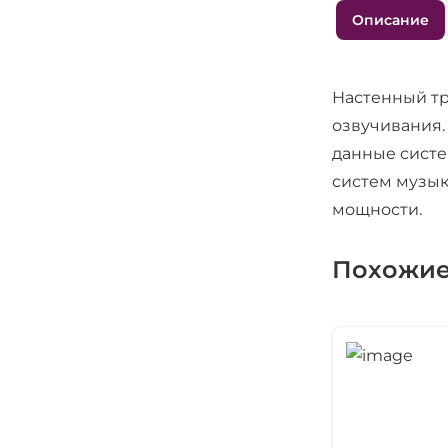
Описание
Настенный т
озвучивания.
данные систе
систем музык
мощности.
Похожие