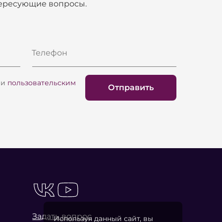
тересующие вопросы.
Телефон
и
пользовательским
Отправить
Задать вопрос
Используя данный сайт, вы