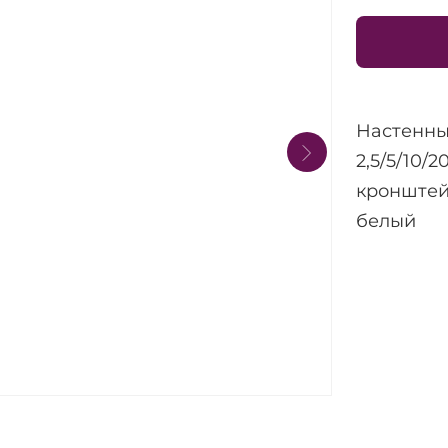
Настенны
2,5/5/10/
кронштей
белый