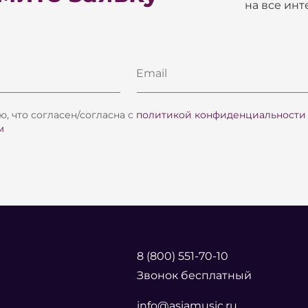
на все ин
Email
, что согласен/согласна с
политикой конфиденциальности
м
8 (800) 551-70-10
Звонок бесплатный
info@asiamusic.ru