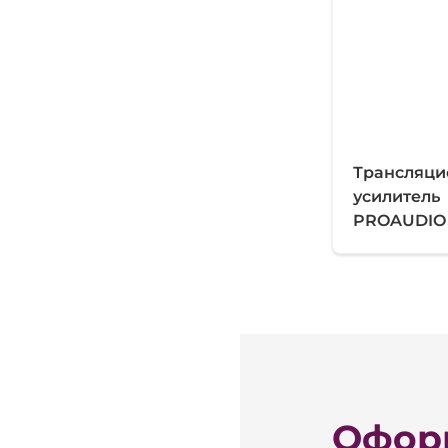
Трансляц
усилитель
PROAUDIO
Оформ