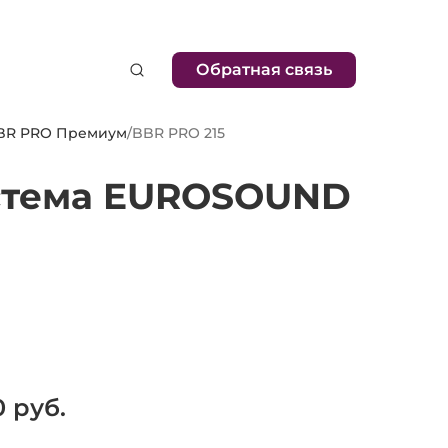
Обратная связь
BR PRO Премиум
/
BBR PRO 215
истема EUROSOUND
0
руб.