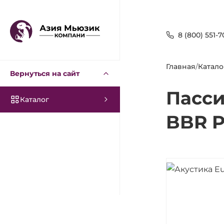
8 (800) 551-7
Главная
/
Катало
Вернуться на сайт
Пасси
Каталог
BBR P