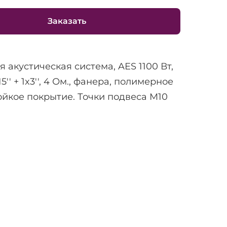
Заказать
 акустическая система, AES 1100 Вт,
15'' + 1x3'', 4 Ом., фанера, полимерное
ойкое покрытие. Точки подвеса M10