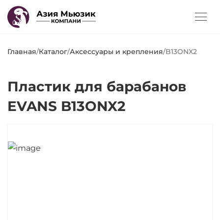
Главная
/
Каталог
/
Аксессуары и крепления
/
B13ONX2
Пластик для барабанов
EVANS B13ONX2