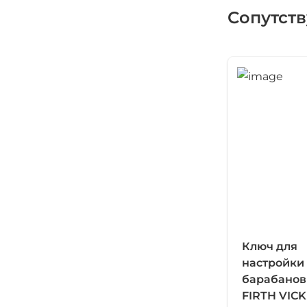
Сопутст
Ключ для
настройки
барабанов
FIRTH VIC