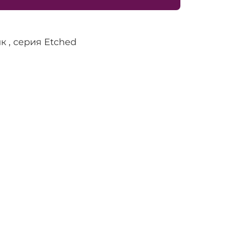
ик , серия Etched