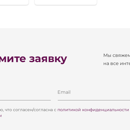
ите заявку
Мы свяжем
на все ин
Email
, что согласен/согласна с
политикой конфиденциальности
м