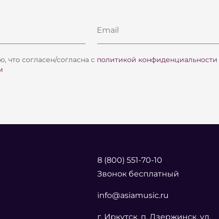
Email
, что согласен/согласна с
политикой конфиденциальности
м
8 (800) 551-70-10
Звонок бесплатный
info@asiamusic.ru
г. Иркутск, п. Дзержинск, ул.