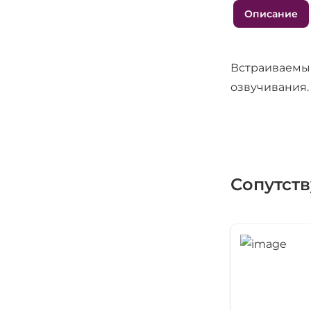
Описание
Встраиваемы
озвучивания.
Сопутст