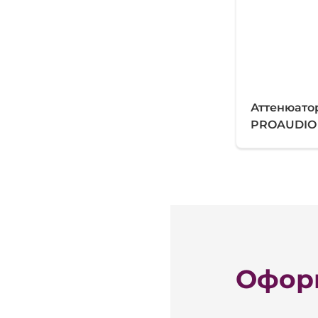
Аттенюато
PROAUDIO 
Оформ