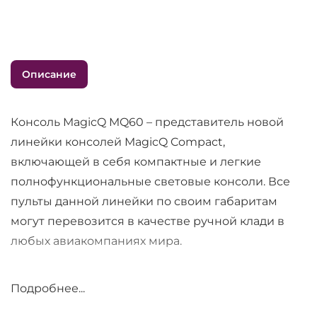
Описание
Консоль MagicQ MQ60 – представитель новой
линейки консолей MagicQ Compact,
включающей в себя компактные и легкие
полнофункциональные световые консоли. Все
пульты данной линейки по своим габаритам
могут перевозится в качестве ручной клади в
любых авиакомпаниях мира.
Консоль MagicQ MQ60 имеет такие же
Подробнее...
операционную систему и графический