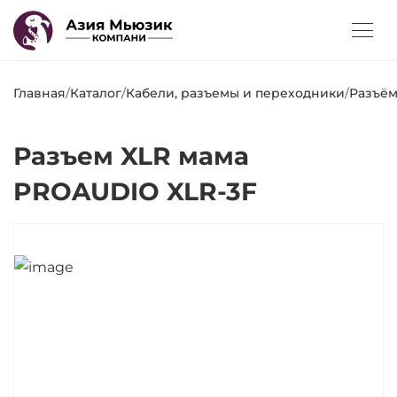
Главная
/
Каталог
/
Кабели, разъемы и переходники
/
Разъё
Разъем XLR мама
PROAUDIO XLR-3F