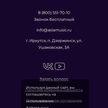
8 (800) 551-70-10
Звонок бесплатный
info@asiamusic.ru
г. Иркутск, п. Дзержинск, ул.
Ушаковская, 3А
Задать вопрос
Используя данный сайт, вы
Политика конфиденциальности
соглашаетесь на
Пользовательское соглашение
использование
файлов куки