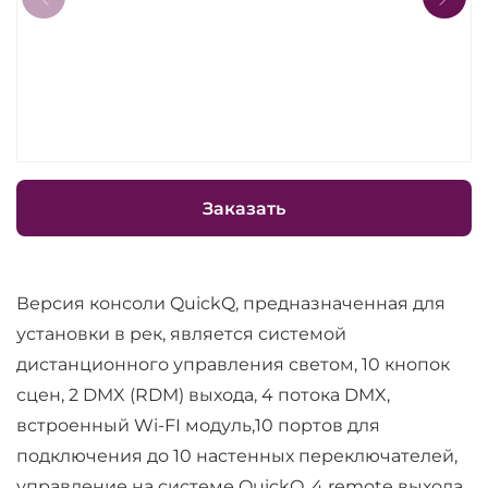
Заказать
Версия консоли QuickQ, предназначенная для
установки в рек, является системой
дистанционного управления светом, 10 кнопок
сцен, 2 DMX (RDM) выхода, 4 потока DMX,
встроенный Wi-FI модуль,10 портов для
подключения до 10 настенных переключателей,
управление на системе QuickQ, 4 remote выхода,