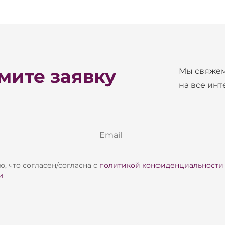
ите заявку
Мы свяжем
на все ин
Email
, что согласен/согласна с
политикой конфиденциальности
м