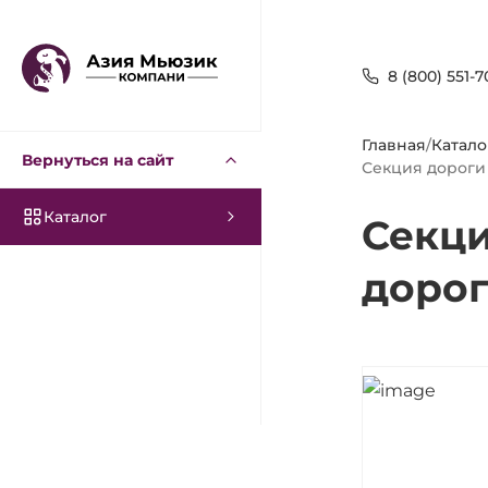
8 (800) 551-7
Главная
/
Катало
Вернуться на сайт
Секция дороги
Каталог
Секци
дорог