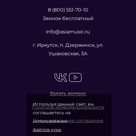
8 (800) 551-70-10
Звонок бесплатный
info@asiamusic.ru
г. Иркутск, п. Дзержинск, ул.
Ушаковская, 3А
Задать вопрос
Используя данный сайт, вы
Политика конфиденциальности
соглашаетесь на
Пользовательское соглашение
использование
файлов куки