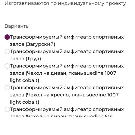
Изготавливаются по индивидуальному проекту
Варианты
Трансформируемый амфитеатр спортивных
залов (Загурский)
Трансформируемый амфитеатр спортивных
залов (Труд)
Трансформируемый амфитеатр спортивных
залов (Чехол на диван, ткань suedine 1007
light cobalt)
Трансформируемый амфитеатр спортивных
залов (Чехол на кресло, ткань suedine 1007
light cobalt)
Трансформируемый амфитеатр спортивных
залов (Чехол на диван, ткань suedine 501
bordo)
Трансформируемый амфитеатр спортивных