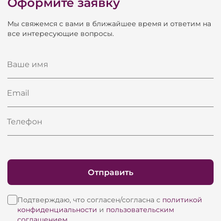
Оформите заявку
Глубина
420 мм
Мы свяжемся с вами в ближайшее время и ответим на
Вес нетто
6,5 кг
все интересующие вопросы.
Ваше имя
Email
Телефон
Отправить
Подтверждаю, что согласен/согласна с
политикой
конфиденциальности
и
пользовательским
соглашением