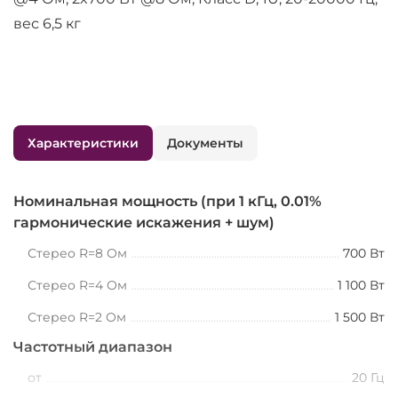
вес 6,5 кг
Характеристики
Документы
Номинальная мощность (при 1 кГц, 0.01%
гармонические искажения + шум)
Стерео R=8 Ом
700 Вт
Стерео R=4 Ом
1 100 Вт
Стерео R=2 Ом
1 500 Вт
Частотный диапазон
от
20 Гц