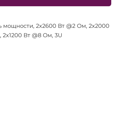
ь мощности, 2x2600 Вт @2 Ом, 2x2000
 2x1200 Вт @8 Ом, 3U