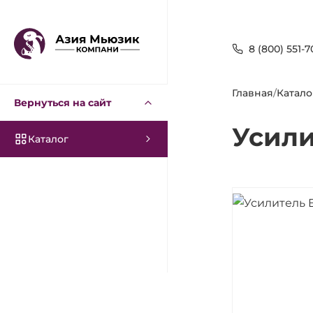
8 (800) 551-7
Главная
/
Катало
Вернуться на сайт
Усил
Каталог