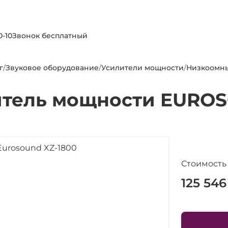
0-10
Звонок бесплатный
г
/
Звуковое оборудование
/
Усилители мощности
/
Низкоомн
итель мощности EUROS
Стоимость
125 546