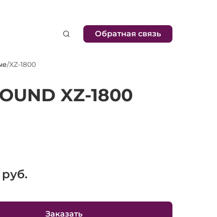
Обратная связь
ые
/
XZ-1800
OUND XZ-1800
руб.
Заказать