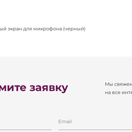
й экран для микрофона (черный)
ите заявку
Мы свяжем
на все ин
Email