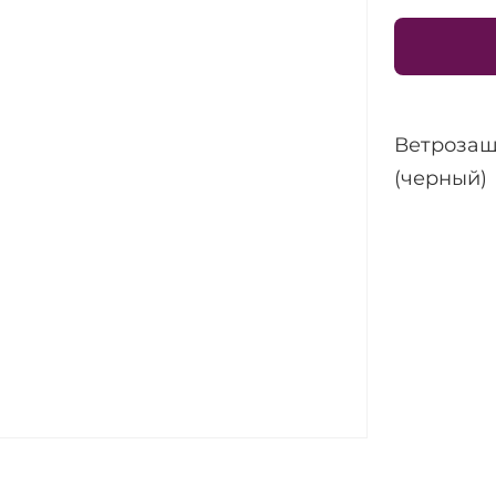
Ветрозащ
(черный)