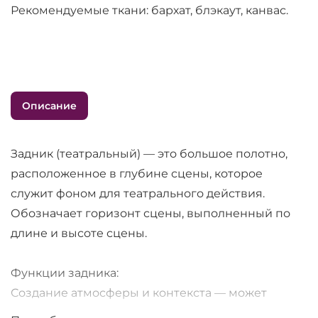
Рекомендуемые ткани: бархат, блэкаут, канвас.
Описание
Задник (театральный) — это большое полотно,
расположенное в глубине сцены, которое
служит фоном для театрального действия.
Обозначает горизонт сцены, выполненный по
длине и высоте сцены.
Функции задника:
Создание атмосферы и контекста — может
изображать пейзаж, интерьер помещения или