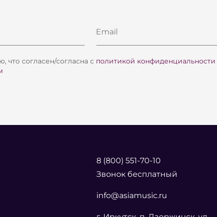
Email
, что согласен/согласна с
политикой конфиденциальности
м
8 (800) 551-70-10
Звонок бесплатный
info@asiamusic.ru
г. Иркутск, п. Дзержинск, ул.