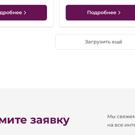
дробнее
Подробнее
Загрузить ещё
ите заявку
Мы свяжем
на все ин