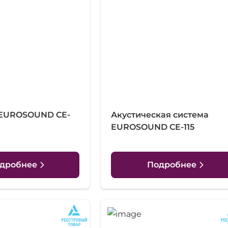
 EUROSOUND CE-
Акустическая система
EUROSOUND CE-115
дробнее
Подробнее