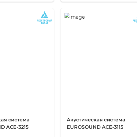
кая система
Акустическая система
 ACE-3215
EUROSOUND ACE-3115