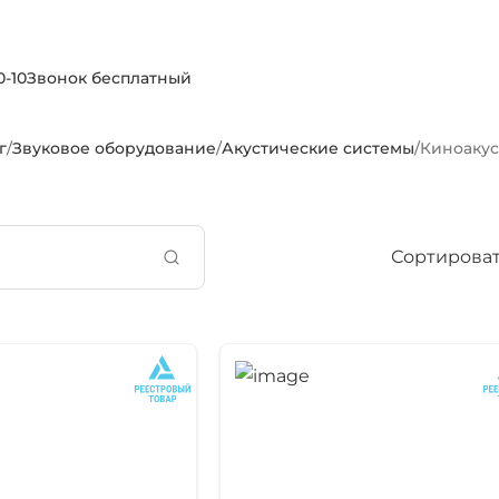
0-10
Звонок бесплатный
г
/
Звуковое оборудование
/
Акустические системы
/
Киноакус
Сортироват