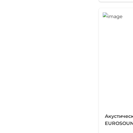
Акустичес
EUROSOUND