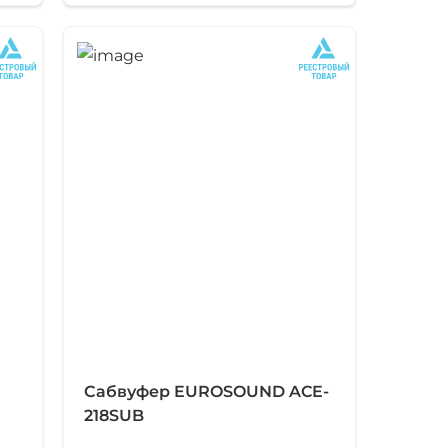
Сабвуфер EUROSOUND ACE-
218SUB