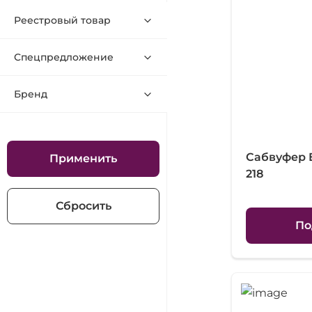
Реестровый товар
Спецпредложение
Бренд
Сабвуфер
Применить
218
Сбросить
По